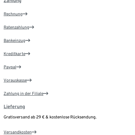
Zahlung
Rechnung
Ratenzahlung
Bankeinzug
Kreditkarte
Paypal
Vorauskasse
Zahlung in der Filiale
Lieferung
Gratisversand ab 29 € & kostenlose Rücksendung.
Versandkosten