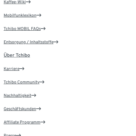
Kaffee-Wiki
Mobilfunklexikon
Tchibo MOBIL FAQs
Entsorgung / Inhaltsstoffe
Über Tchibo
Karriere
Tchibo Community
Nachhaltigkeit
Geschäftskunden
Affiliate Programm
Presse