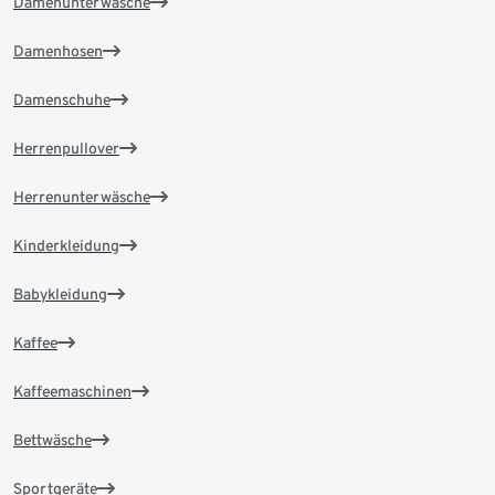
Damenunterwäsche
Damenhosen
Damenschuhe
Herrenpullover
Herrenunterwäsche
Kinderkleidung
Babykleidung
Kaffee
Kaffeemaschinen
Bettwäsche
Sportgeräte