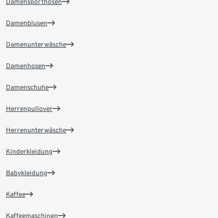
Damensporthosen
Damenblusen
Damenunterwäsche
Damenhosen
Damenschuhe
Herrenpullover
Herrenunterwäsche
Kinderkleidung
Babykleidung
Kaffee
Kaffeemaschinen