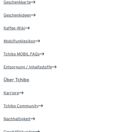
Geschenkkarte
Geschenkideen
Kaffee-Wiki
Mobilfunklexikon
Tchibo MOBIL FAQs
Entsorgung / Inhaltsstoffe
Über Tchibo
Karriere
Tchibo Community
Nachhaltigkeit
Geschäftskunden