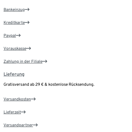
Bankeinzug
Kreditkarte
Paypal
Vorauskasse
Zahlung in der Filiale
Lieferung
Gratisversand ab 29 € & kostenlose Rücksendung.
Versandkosten
Lieferzeit
Versandpartner