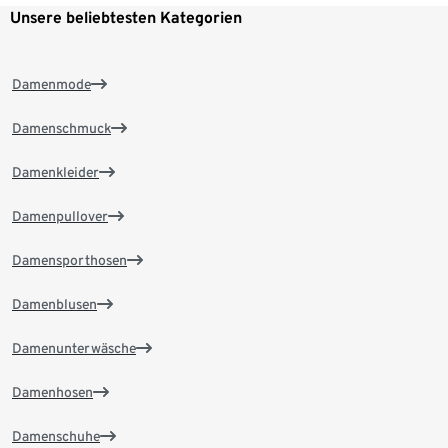
Unsere beliebtesten Kategorien
Damenmode
Damenschmuck
Damenkleider
Damenpullover
Damensporthosen
Damenblusen
Damenunterwäsche
Damenhosen
Damenschuhe