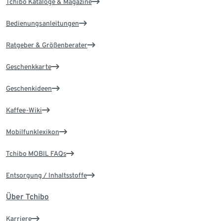
Tchibo Kataloge & Magazine
Bedienungsanleitungen
Ratgeber & Größenberater
Geschenkkarte
Geschenkideen
Kaffee-Wiki
Mobilfunklexikon
Tchibo MOBIL FAQs
Entsorgung / Inhaltsstoffe
Über Tchibo
Karriere