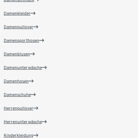
Damenkleider
Damenpullover
Damensporthosen
Damenblusen
Damenunterwäsche
Damenhosen
Damenschuhe
Herrenpullover
Herrenunterwäsche
Kinderkleidung