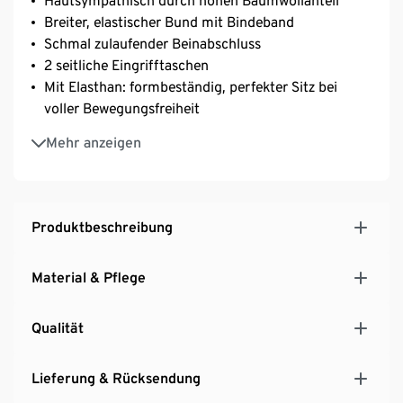
Hautsympathisch durch hohen Baumwollanteil
Breiter, elastischer Bund mit Bindeband
Schmal zulaufender Beinabschluss
2 seitliche Eingrifftaschen
Mit Elasthan: formbeständig, perfekter Sitz bei
voller Bewegungsfreiheit
Mit modischem Glanzprint
Mehr anzeigen
Produktbeschreibung
Material & Pflege
Qualität
Lieferung & Rücksendung