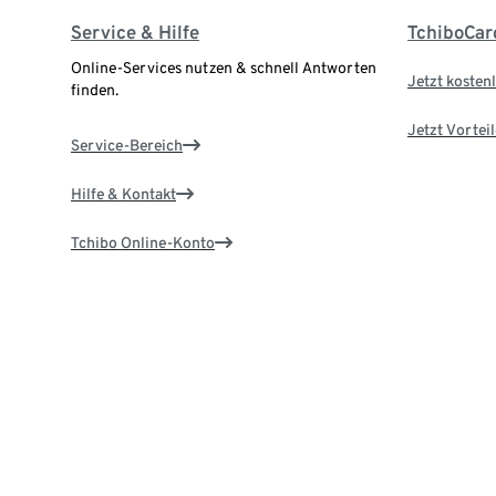
Service & Hilfe
TchiboCar
Online-Services nutzen & schnell Antworten
Jetzt kostenl
finden.
Jetzt Vortei
Service-Bereich
Hilfe & Kontakt
Tchibo Online-Konto