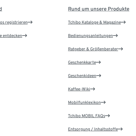
d
Rund um unsere Produkte
os registrieren
Tchibo Kataloge & Magazine
le entdecken
Bedienungsanleitungen
Ratgeber & Größenberater
Geschenkkarte
Geschenkideen
Kaffee-Wiki
Mobilfunklexikon
Tchibo MOBIL FAQs
Entsorgung / Inhaltsstoffe