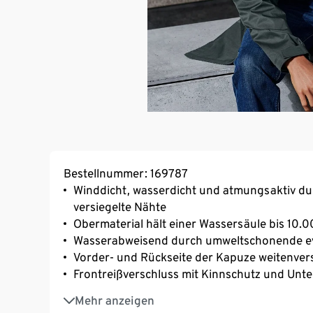
Bestellnummer: 169787
Winddicht, wasserdicht und atmungsaktiv d
versiegelte Nähte
Obermaterial hält einer Wassersäule bis 10
Wasserabweisend durch umweltschonende e
Vorder- und Rückseite der Kapuze weitenvers
Frontreißverschluss mit Kinnschutz und Unter
2 seitliche Taschen und eine Reißverschluss-
Mehr anzeigen
Weitenverstellbarer Ärmelsaum durch Klettv