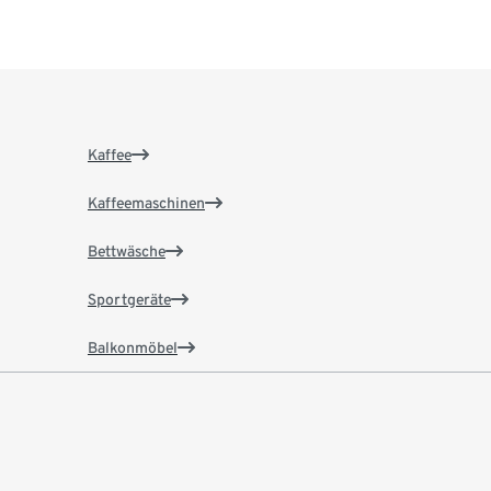
Kaffee
Kaffeemaschinen
Bettwäsche
Sportgeräte
Balkonmöbel