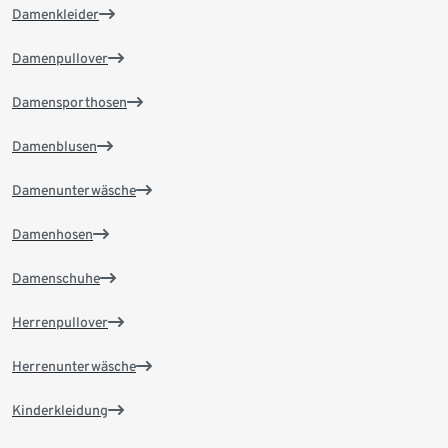
Damenkleider
Damenpullover
Damensporthosen
Damenblusen
Damenunterwäsche
Damenhosen
Damenschuhe
Herrenpullover
Herrenunterwäsche
Kinderkleidung