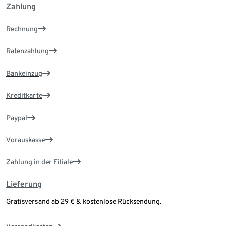
Zahlung
Rechnung
Ratenzahlung
Bankeinzug
Kreditkarte
Paypal
Vorauskasse
Zahlung in der Filiale
Lieferung
Gratisversand ab 29 € & kostenlose Rücksendung.