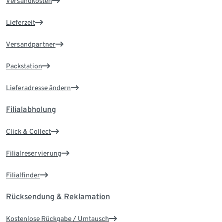
Versandkosten
Lieferzeit
Versandpartner
Packstation
Lieferadresse ändern
Filialabholung
Click & Collect
Filialreservierung
Filialfinder
Rücksendung & Reklamation
Kostenlose Rückgabe / Umtausch