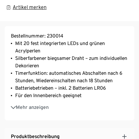
Artikel merken
Bestellnummer: 230014
Mit 20 fest integrierten LEDs und grünen
Acrylperlen
Silberfarbener biegsamer Draht – zum individuellen
Dekorieren
Timerfunktion: automatisches Abschalten nach 6
Stunden, Wiedereinschalten nach 18 Stunden
Batteriebetrieben – inkl. 2 Batterien LR06
Für den Innenbereich geeignet
Unauffälliges, transparentes Batteriefach
Mehr anzeigen
Lichtfarbe warmweiß
Produktbeschreibung