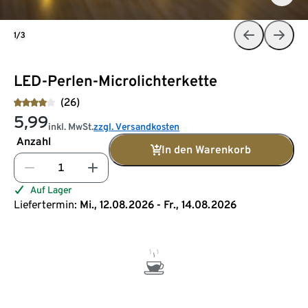
1/3
LED-Perlen-Microlichterkette
(26)
5,99
inkl. MwSt.
zzgl. Versandkosten
Anzahl
In den Warenkorb
Auf Lager
Liefertermin:
Mi., 12.08.2026 - Fr., 14.08.2026