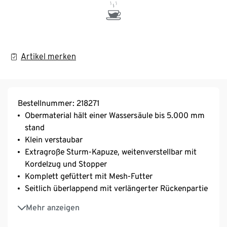
Artikel merken
Bestellnummer: 218271
Obermaterial hält einer Wassersäule bis 5.000 mm
stand
Klein verstaubar
Extragroße Sturm-Kapuze, weitenverstellbar mit
Kordelzug und Stopper
Komplett gefüttert mit Mesh-Futter
Seitlich überlappend mit verlängerter Rückenpartie
Hochschließender Kragen
Mehr anzeigen
Frontreißverschluss
2 seitliche Eingrifftaschen