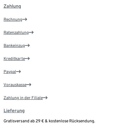
Zahlung
Rechnung
Ratenzahlung
Bankeinzug
Kreditkarte
Paypal
Vorauskasse
Zahlung in der Filiale
Lieferung
Gratisversand ab 29 € & kostenlose Rücksendung.