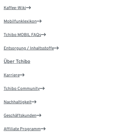
Kaffee-Wiki
Mobilfunklexikon
Tchibo MOBIL FAQs
Entsorgung / Inhaltsstoffe
Über Tchibo
Karriere
Tchibo Community
Nachhaltigkeit
Geschäftskunden
Affiliate Programm