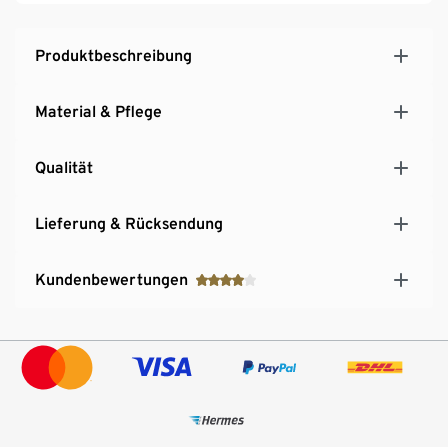
Ärmelabschluss mit Klettverschluss zur
Weitenregulierung
Produktbeschreibung
Schmutzabweisend durch evoPel-Imprägnierung
Material & Pflege
Qualität
Lieferung & Rücksendung
Kundenbewertungen