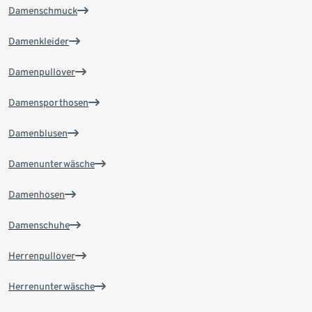
Damenschmuck
Damenkleider
Damenpullover
Damensporthosen
Damenblusen
Damenunterwäsche
Damenhosen
Damenschuhe
Herrenpullover
Herrenunterwäsche