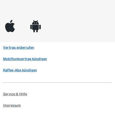
appleinc
android
Vertrag widerrufen
Mobilfunkvertrag kündigen
Kaffee-Abo kündigen
Service & Hilfe
Impressum