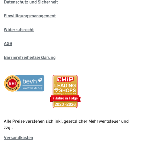
Datenschutz und Sicherheit
Einwilligungsmanagement
Widerrufsrecht
AGB
Barrierefreiheitserklärung
Alle Preise verstehen sich inkl. gesetzlicher Mehrwertsteuer und
zzgl.
Versandkosten