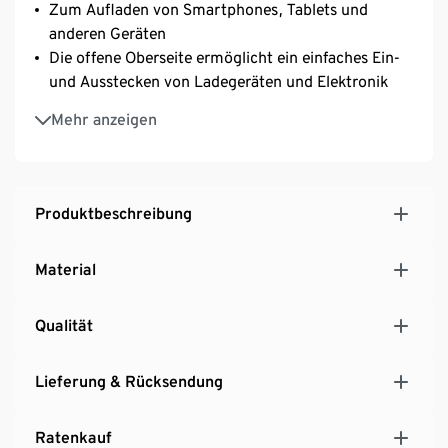
Zum Aufladen von Smartphones, Tablets und
anderen Geräten
Die offene Oberseite ermöglicht ein einfaches Ein-
und Ausstecken von Ladegeräten und Elektronik
Mehr Komfort und weniger Kabelgewirr
Mehr anzeigen
Anschluss über die Haushaltssteckdose
Einfache Montage mit verständlicher
Aufbauanleitung
MADE IN GERMANY
Produktbeschreibung
Material
Qualität
Lieferung & Rücksendung
Ratenkauf