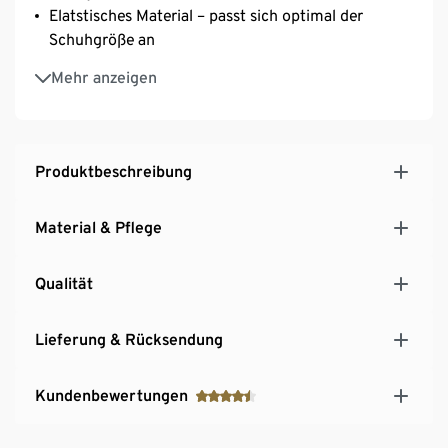
Elatstisches Material – passt sich optimal der
Schuhgröße an
Auch geeignet zur Sortierung von Wäsche und zur
Mehr anzeigen
Aufbewahrung von Schmutzwäsche
Produktbeschreibung
Material & Pflege
Qualität
Lieferung & Rücksendung
Kundenbewertungen