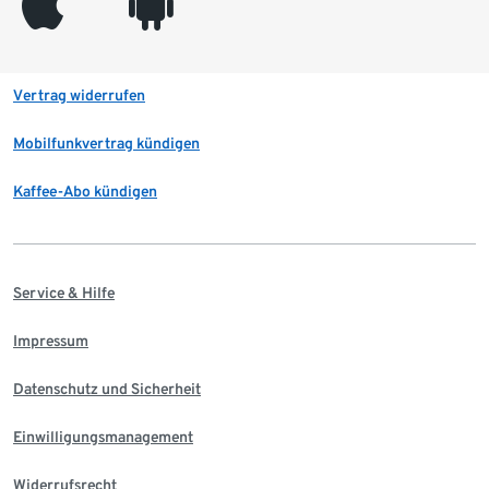
appleinc
android
Vertrag widerrufen
Mobilfunkvertrag kündigen
Kaffee-Abo kündigen
Service & Hilfe
Impressum
Datenschutz und Sicherheit
Einwilligungsmanagement
Widerrufsrecht