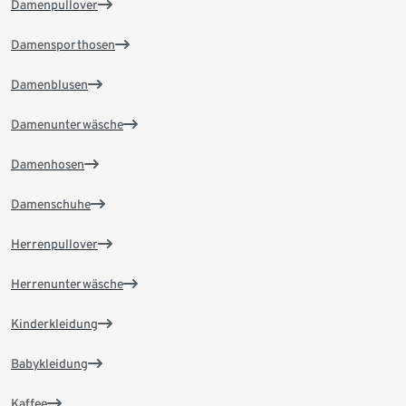
Damenpullover
Damensporthosen
Damenblusen
Damenunterwäsche
Damenhosen
Damenschuhe
Herrenpullover
Herrenunterwäsche
Kinderkleidung
Babykleidung
Kaffee