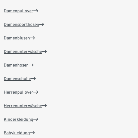
Damenpullover
Damensporthosen
Damenblusen
Damenunterwäsche
Damenhosen
Damenschuhe
Herrenpullover
Herrenunterwäsche
Kinderkleidung
Babykleidung