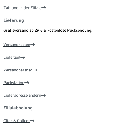
Zahlung in der Filiale
Lieferung
Gratisversand ab 29 € & kostenlose Rücksendung.
Versandkosten
Lieferzeit
Versandpartner
Packstation
Lieferadresse ändern
Filialabholung
Click & Collect