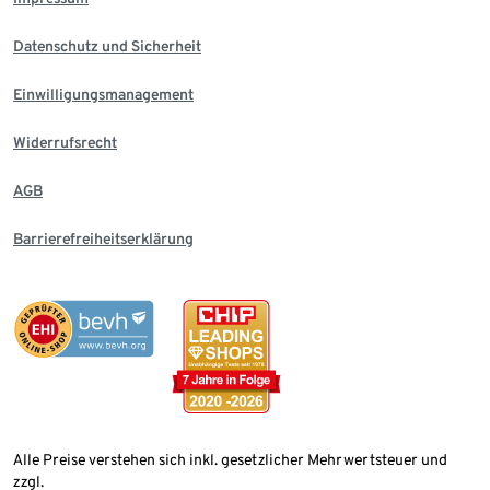
Datenschutz und Sicherheit
Einwilligungsmanagement
Widerrufsrecht
AGB
Barrierefreiheitserklärung
Alle Preise verstehen sich inkl. gesetzlicher Mehrwertsteuer und
zzgl.