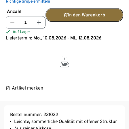
Richtige Größe ermitteln
Anzahl
In den Warenkorb
Auf Lager
Liefertermin:
Mo., 10.08.2026 - Mi., 12.08.2026
Artikel merken
Bestellnummer: 221032
Leichte, sommerliche Qualität mit offener Struktur
Aus reiner Viskose