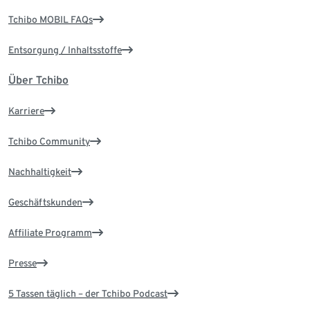
Tchibo MOBIL FAQs
Entsorgung / Inhaltsstoffe
Über Tchibo
Karriere
Tchibo Community
Nachhaltigkeit
Geschäftskunden
Affiliate Programm
Presse
5 Tassen täglich – der Tchibo Podcast