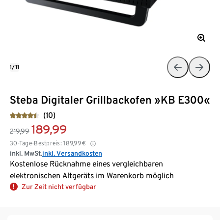
1/11
Steba Digitaler Grillbackofen »KB E300«
(10)
189,99
219,99
30-Tage-Bestpreis:
189,99
€
inkl. MwSt.
inkl. Versandkosten
Kostenlose Rücknahme eines vergleichbaren
elektronischen Altgeräts im Warenkorb möglich
Zur Zeit nicht verfügbar