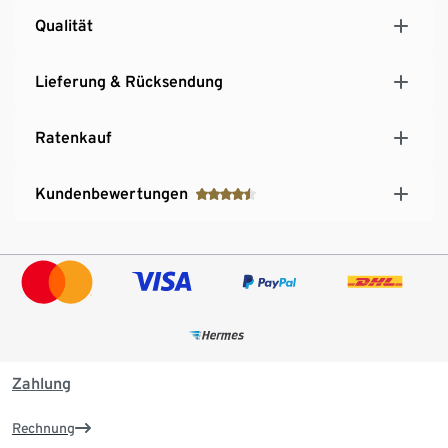
90-Min.-Timer, Innenraumbeleuchtung, 3
Qualität
Einschubebenen
Lieferung & Rücksendung
Ratenkauf
Kundenbewertungen
Zahlung
Rechnung