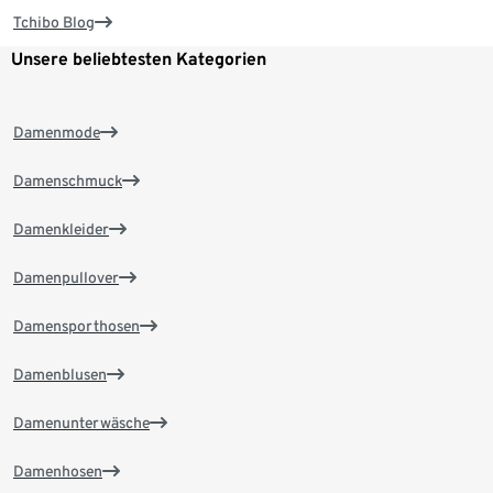
Tchibo Blog
Unsere beliebtesten Kategorien
Damenmode
Damenschmuck
Damenkleider
Damenpullover
Damensporthosen
Damenblusen
Damenunterwäsche
Damenhosen