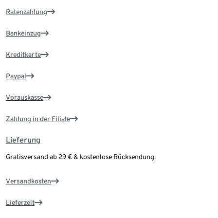
Ratenzahlung
Bankeinzug
Kreditkarte
Paypal
Vorauskasse
Zahlung in der Filiale
Lieferung
Gratisversand ab 29 € & kostenlose Rücksendung.
Versandkosten
Lieferzeit