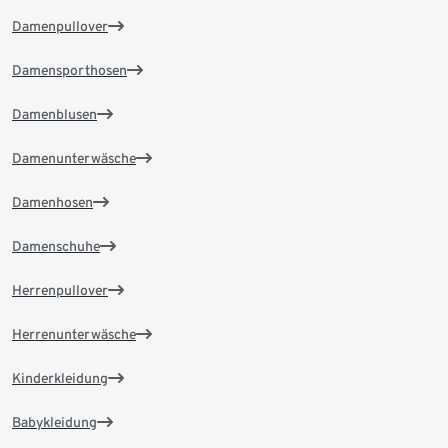
Damenpullover
Damensporthosen
Damenblusen
Damenunterwäsche
Damenhosen
Damenschuhe
Herrenpullover
Herrenunterwäsche
Kinderkleidung
Babykleidung