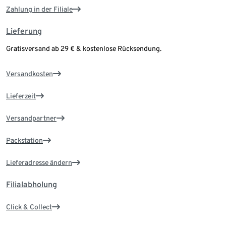
Zahlung in der Filiale
Lieferung
Gratisversand ab 29 € & kostenlose Rücksendung.
Versandkosten
Lieferzeit
Versandpartner
Packstation
Lieferadresse ändern
Filialabholung
Click & Collect