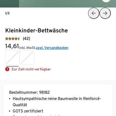
1/2
Kleinkinder-Bettwäsche
(42)
14,61
inkl. MwSt.
zzgl. Versandkosten
Zur Zeit nicht verfügbar
Bestellnummer: 98182
Hautsympathische reine Baumwolle in Renforcé-
Qualität
GOTS zertifiziert