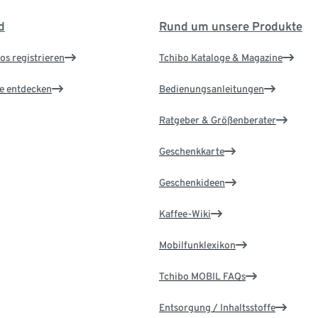
d
Rund um unsere Produkte
os registrieren
Tchibo Kataloge & Magazine
le entdecken
Bedienungsanleitungen
Ratgeber & Größenberater
Geschenkkarte
Geschenkideen
Kaffee-Wiki
Mobilfunklexikon
Tchibo MOBIL FAQs
Entsorgung / Inhaltsstoffe