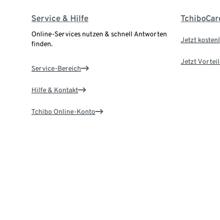
Service & Hilfe
TchiboCar
Online-Services nutzen & schnell Antworten
Jetzt kostenl
finden.
Jetzt Vortei
Service-Bereich
Hilfe & Kontakt
Tchibo Online-Konto