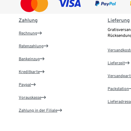
Zahlung
Lieferung
Gratisversan
Rechnung
Rücksendung
Ratenzahlung
Versandkost
Bankeinzug
Lieferzeit
Kreditkarte
Versandpart
Paypal
Packstation
Vorauskasse
Lieferadress
Zahlung in der Filiale