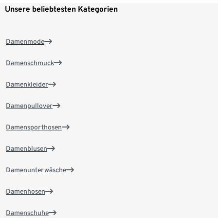
Unsere beliebtesten Kategorien
Damenmode
Damenschmuck
Damenkleider
Damenpullover
Damensporthosen
Damenblusen
Damenunterwäsche
Damenhosen
Damenschuhe