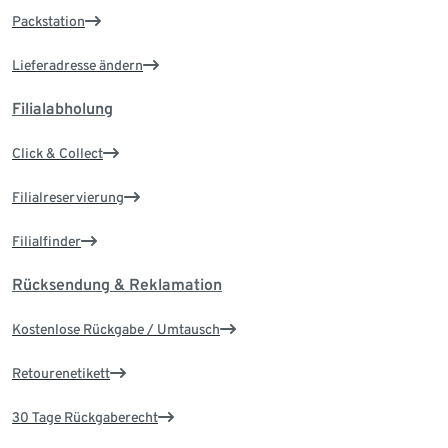
Packstation
Lieferadresse ändern
Filialabholung
Click & Collect
Filialreservierung
Filialfinder
Rücksendung & Reklamation
Kostenlose Rückgabe / Umtausch
Retourenetikett
30 Tage Rückgaberecht