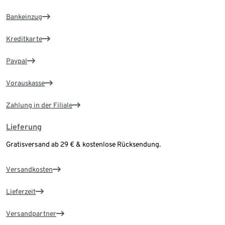
Bankeinzug
Kreditkarte
Paypal
Vorauskasse
Zahlung in der Filiale
Lieferung
Gratisversand ab 29 € & kostenlose Rücksendung.
Versandkosten
Lieferzeit
Versandpartner