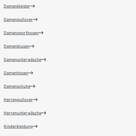
Damenkleider
Damenpullover
Damensporthosen
Damenblusen
Damenunterwäsche
Damenhosen
Damenschuhe
Herrenpullover
Herrenunterwäsche
Kinderkleidung