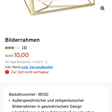
Bilderrahmen
(3)
10,00
19,99
30-Tage-Bestpreis:
10,00
€
inkl. MwSt.
zzgl. Versandkosten
Zur Zeit nicht verfügbar
Bestellnummer: 181130
Außergewöhnlicher und zeitgenössischer
Bilderrahmen in geometrischem Design