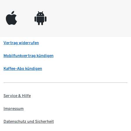
appleinc
android
Vertrag widerrufen
Mobilfunkvertrag kündigen
Kaffee-Abo kündigen
Service & Hilfe
Impressum
Datenschutz und Sicherheit