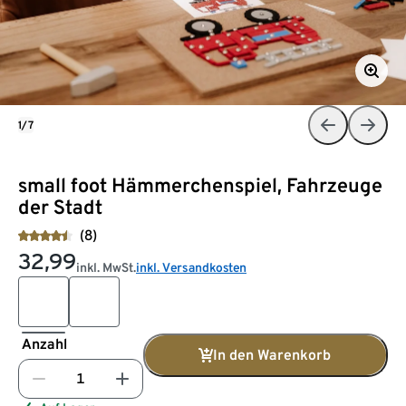
1/7
small foot Hämmerchenspiel, Fahrzeuge
der Stadt
(8)
32,99
inkl. MwSt.
inkl. Versandkosten
Anzahl
In den Warenkorb