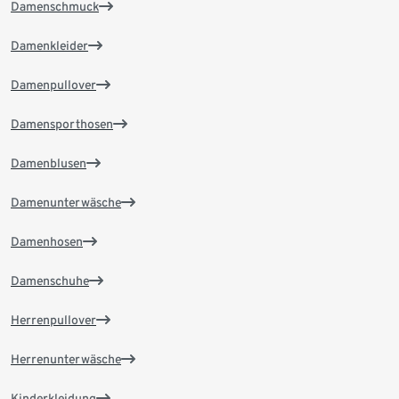
Damenschmuck
Damenkleider
Damenpullover
Damensporthosen
Damenblusen
Damenunterwäsche
Damenhosen
Damenschuhe
Herrenpullover
Herrenunterwäsche
Kinderkleidung