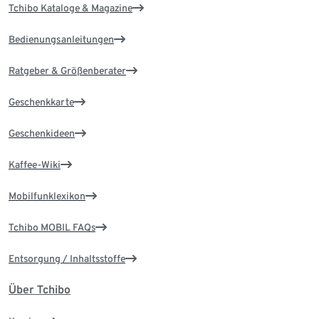
Tchibo Kataloge & Magazine
Bedienungsanleitungen
Ratgeber & Größenberater
Geschenkkarte
Geschenkideen
Kaffee-Wiki
Mobilfunklexikon
Tchibo MOBIL FAQs
Entsorgung / Inhaltsstoffe
Über Tchibo