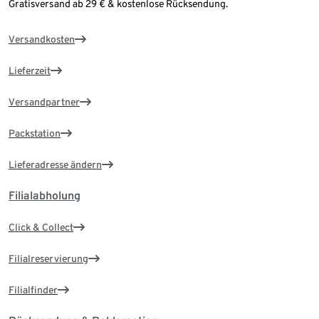
Gratisversand ab 29 € & kostenlose Rücksendung.
Versandkosten
Lieferzeit
Versandpartner
Packstation
Lieferadresse ändern
Filialabholung
Click & Collect
Filialreservierung
Filialfinder