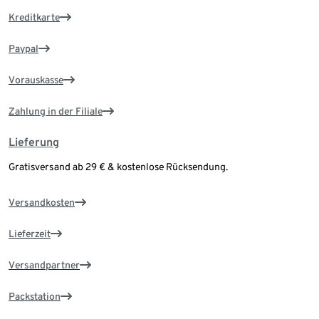
Kreditkarte
Paypal
Vorauskasse
Zahlung in der Filiale
Lieferung
Gratisversand ab 29 € & kostenlose Rücksendung.
Versandkosten
Lieferzeit
Versandpartner
Packstation