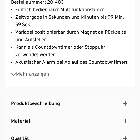
Bestellnummer: 201403
Einfach bedienbarer Multifunktionstimer
Zeitvorgabe in Sekunden und Minuten bis 99 Min.
59 Sek.
Variabel positionierbar durch Magnet an Rückseite
und Aufsteller
Kann als Countdowntimer oder Stoppuhr
verwendet werden
Akustischer Alarm bei Ablauf des Countdowntimers
Anzeige bei niedrigem Batteriestand
Mehr anzeigen
Kompakter Küchenhelfer
Produktbeschreibung
Material
Qualität