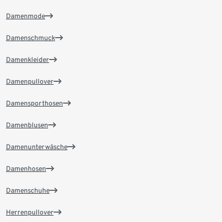
Damenmode
Damenschmuck
Damenkleider
Damenpullover
Damensporthosen
Damenblusen
Damenunterwäsche
Damenhosen
Damenschuhe
Herrenpullover