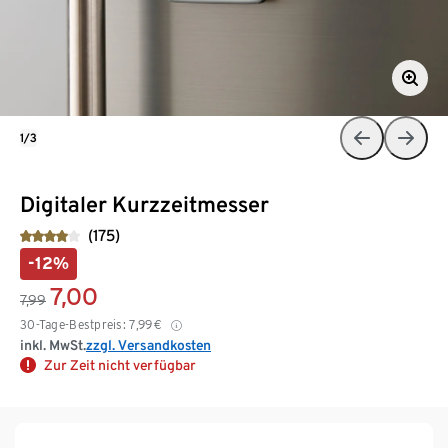
1/3
Digitaler Kurzzeitmesser
(175)
-12%
7,00
7,99
30-Tage-Bestpreis:
7,99
€
inkl. MwSt.
zzgl. Versandkosten
Zur Zeit nicht verfügbar