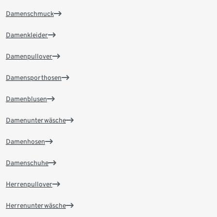
Damenschmuck
Damenkleider
Damenpullover
Damensporthosen
Damenblusen
Damenunterwäsche
Damenhosen
Damenschuhe
Herrenpullover
Herrenunterwäsche