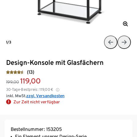
1/3
Design-Konsole mit Glasfächern
(13)
119,00
199,00
30-Tage-Bestpreis:
119,00
€
inkl. MwSt.
zzgl. Versandkosten
Zur Zeit nicht verfügbar
Bestellnummer: 153205
Ein Element unserer Design-Serie