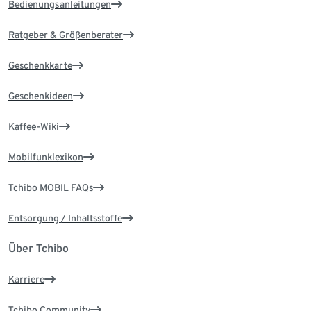
Bedienungsanleitungen
Ratgeber & Größenberater
Geschenkkarte
Geschenkideen
Kaffee-Wiki
Mobilfunklexikon
Tchibo MOBIL FAQs
Entsorgung / Inhaltsstoffe
Über Tchibo
Karriere
Tchibo Community