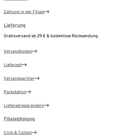
Zahlung in der Filiale
Lieferung
Gratisversand ab 29 € & kostenlose Rücksendung.
Versandkosten
Lieferzeit
Versandpartner
Packstation
Lieferadresse ändern
Filialabholung
Click & Collect