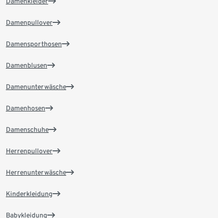
Damenkleider
Damenpullover
Damensporthosen
Damenblusen
Damenunterwäsche
Damenhosen
Damenschuhe
Herrenpullover
Herrenunterwäsche
Kinderkleidung
Babykleidung