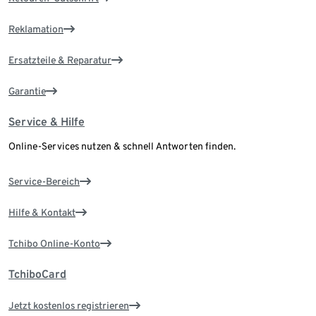
Reklamation
Ersatzteile & Reparatur
Garantie
Service & Hilfe
Online-Services nutzen & schnell Antworten finden.
Service-Bereich
Hilfe & Kontakt
Tchibo Online-Konto
TchiboCard
Jetzt kostenlos registrieren