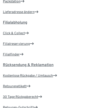
Packstation
Lieferadresse ändern
Filialabholung
Click & Collect
Filialreservierung
Filialfinder
Rücksendung & Reklamation
Kostenlose Rückgabe / Umtausch
Retourenetikett
30 Tage Rückgaberecht
Retouren-Gutschrift