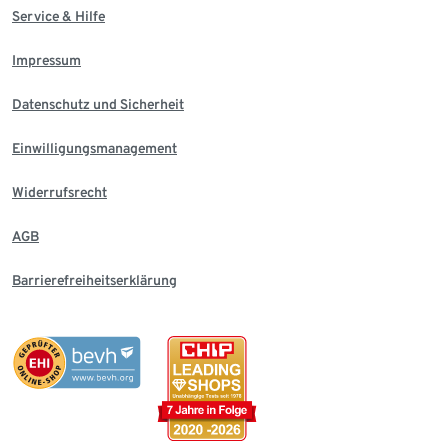
Service & Hilfe
Impressum
Datenschutz und Sicherheit
Einwilligungsmanagement
Widerrufsrecht
AGB
Barrierefreiheitserklärung