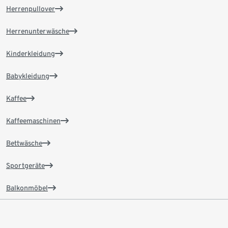
Herrenpullover
Herrenunterwäsche
Kinderkleidung
Babykleidung
Kaffee
Kaffeemaschinen
Bettwäsche
Sportgeräte
Balkonmöbel