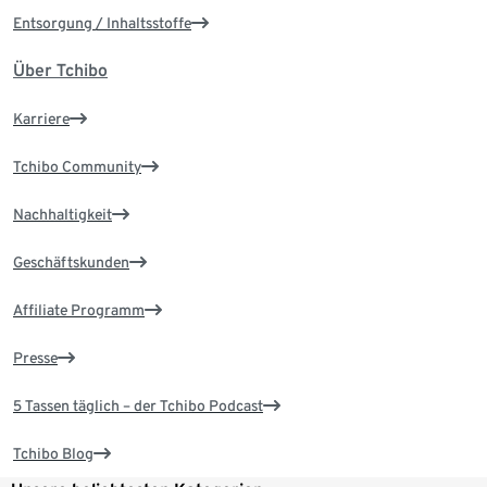
Entsorgung / Inhaltsstoffe
Über Tchibo
Karriere
Tchibo Community
Nachhaltigkeit
Geschäftskunden
Affiliate Programm
Presse
5 Tassen täglich – der Tchibo Podcast
Tchibo Blog