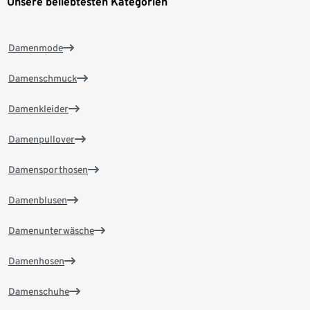
Unsere beliebtesten Kategorien
Damenmode
Damenschmuck
Damenkleider
Damenpullover
Damensporthosen
Damenblusen
Damenunterwäsche
Damenhosen
Damenschuhe