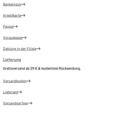
Bankeinzug
Kreditkarte
Paypal
Vorauskasse
Zahlung in der Filiale
Lieferung
Gratisversand ab 29 € & kostenlose Rücksendung.
Versandkosten
Lieferzeit
Versandpartner