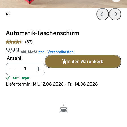
1/2
Automatik-Taschenschirm
(87)
9,99
inkl. MwSt.
zzgl. Versandkosten
Anzahl
In den Warenkorb
Auf Lager
Liefertermin:
Mi., 12.08.2026 - Fr., 14.08.2026