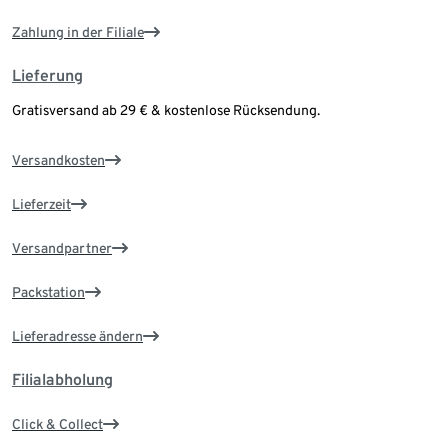
Zahlung in der Filiale
Lieferung
Gratisversand ab 29 € & kostenlose Rücksendung.
Versandkosten
Lieferzeit
Versandpartner
Packstation
Lieferadresse ändern
Filialabholung
Click & Collect