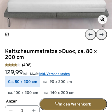
1/7
Kaltschaummatratze »Duo«, ca. 80 x
200 cm
(408)
129,99
inkl. MwSt.
inkl. Versandkosten
Ca. 80 x 200 cm
ca. 90 x 200 cm
ca. 100 x 200 cm
ca. 140 x 200 cm
Anzahl
In den Warenkorb