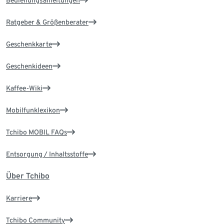
Bedienungsanleitungen
Ratgeber & Größenberater
Geschenkkarte
Geschenkideen
Kaffee-Wiki
Mobilfunklexikon
Tchibo MOBIL FAQs
Entsorgung / Inhaltsstoffe
Über Tchibo
Karriere
Tchibo Community