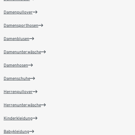
Damenpullover
Damensporthosen
Damenblusen
Damenunterwäsche
Damenhosen
Damenschuhe
Herrenpullover
Herrenunterwäsche
Kinderkleidung
Babykleidung