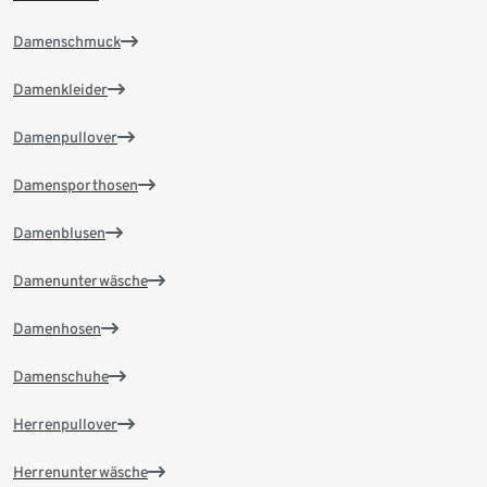
Damenschmuck
Damenkleider
Damenpullover
Damensporthosen
Damenblusen
Damenunterwäsche
Damenhosen
Damenschuhe
Herrenpullover
Herrenunterwäsche