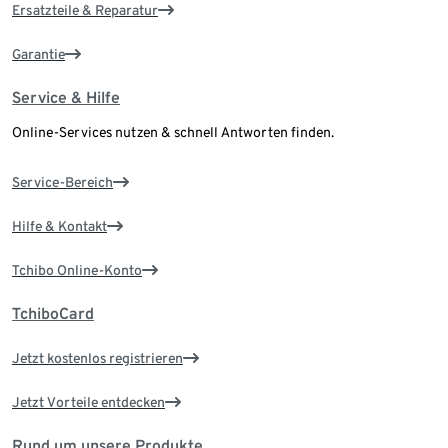
Ersatzteile & Reparatur
Garantie
Service & Hilfe
Online-Services nutzen & schnell Antworten finden.
Service-Bereich
Hilfe & Kontakt
Tchibo Online-Konto
TchiboCard
Jetzt kostenlos registrieren
Jetzt Vorteile entdecken
Rund um unsere Produkte