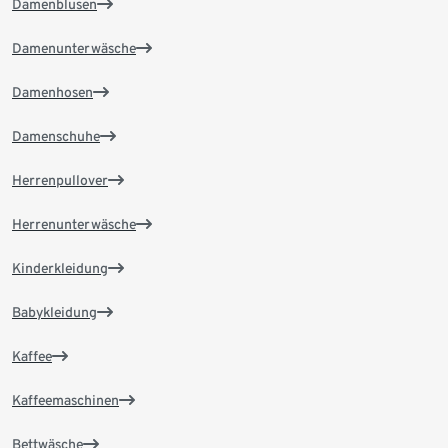
Damenblusen
Damenunterwäsche
Damenhosen
Damenschuhe
Herrenpullover
Herrenunterwäsche
Kinderkleidung
Babykleidung
Kaffee
Kaffeemaschinen
Bettwäsche