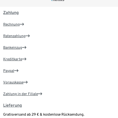
Zahlung
Rechnung
Ratenzahlung
Bankeinzug
Kreditkarte
Paypal
Vorauskasse
Zahlung in der Filiale
Lieferung
Gratisversand ab 29 € & kostenlose Rücksendung.