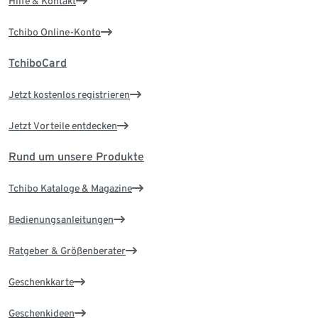
Hilfe & Kontakt
Tchibo Online-Konto
TchiboCard
Jetzt kostenlos registrieren
Jetzt Vorteile entdecken
Rund um unsere Produkte
Tchibo Kataloge & Magazine
Bedienungsanleitungen
Ratgeber & Größenberater
Geschenkkarte
Geschenkideen