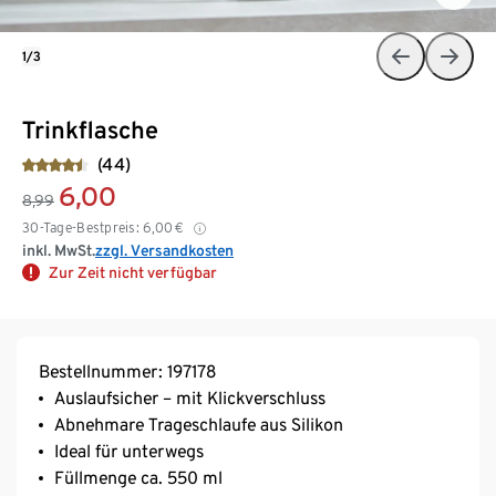
1/3
Trinkflasche
(44)
6,00
8,99
30-Tage-Bestpreis:
6,00
€
inkl. MwSt.
zzgl. Versandkosten
Zur Zeit nicht verfügbar
Bestellnummer: 197178
Auslaufsicher – mit Klickverschluss
Abnehmare Trageschlaufe aus Silikon
Ideal für unterwegs
Füllmenge ca. 550 ml