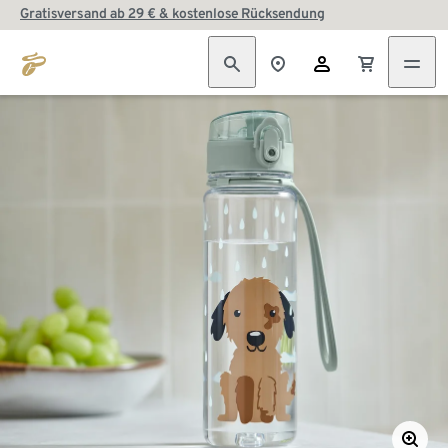
Gratisversand ab 29 € & kostenlose Rücksendung