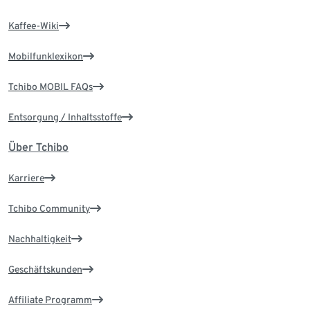
Kaffee-Wiki
Mobilfunklexikon
Tchibo MOBIL FAQs
Entsorgung / Inhaltsstoffe
Über Tchibo
Karriere
Tchibo Community
Nachhaltigkeit
Geschäftskunden
Affiliate Programm