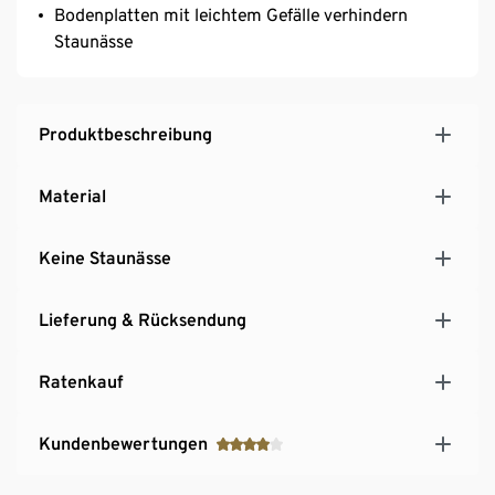
Bodenplatten mit leichtem Gefälle verhindern
Staunässe
Produktbeschreibung
Material
Keine Staunässe
Lieferung & Rücksendung
Ratenkauf
Kundenbewertungen