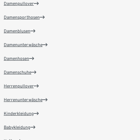
Damenpullover
Damensporthosen
Damenblusen
Damenunterwäsche
Damenhosen
Damenschuhe
Herrenpullover
Herrenunterwäsche
Kinderkleidung
Babykleidung