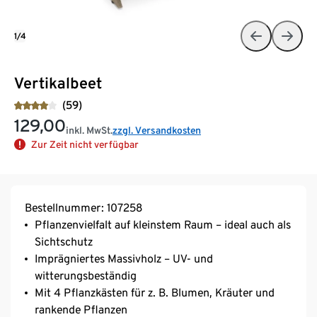
1/4
Vertikalbeet
(59)
129,00
inkl. MwSt.
zzgl. Versandkosten
Zur Zeit nicht verfügbar
Bestellnummer: 107258
Pflanzenvielfalt auf kleinstem Raum – ideal auch als
Sichtschutz
Imprägniertes Massivholz – UV- und
witterungsbeständig
Mit 4 Pflanzkästen für z. B. Blumen, Kräuter und
rankende Pflanzen