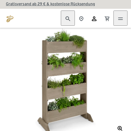
Gratisversand ab 29 € & kostenlose Rücksendung