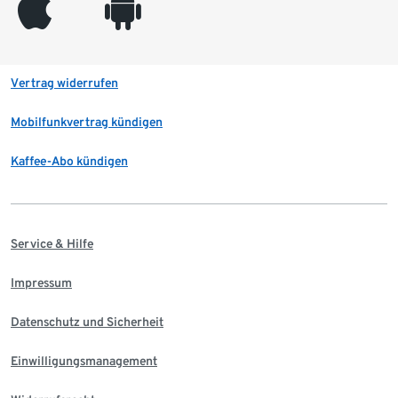
appleinc
android
Vertrag widerrufen
Mobilfunkvertrag kündigen
Kaffee-Abo kündigen
Service & Hilfe
Impressum
Datenschutz und Sicherheit
Einwilligungsmanagement