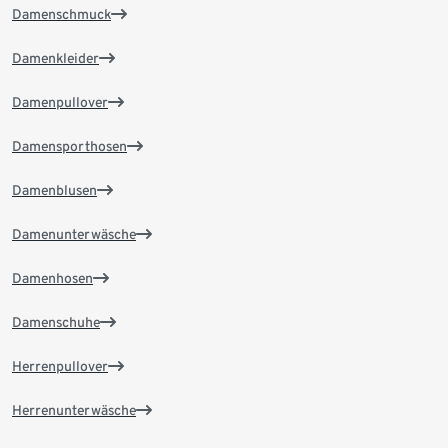
Damenschmuck
Damenkleider
Damenpullover
Damensporthosen
Damenblusen
Damenunterwäsche
Damenhosen
Damenschuhe
Herrenpullover
Herrenunterwäsche