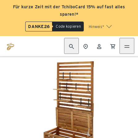
Für kurze Zeit mit der TchiboCard 15% auf fast alles
sparen!*
DANKE26
Code kopieren
Hinweis*