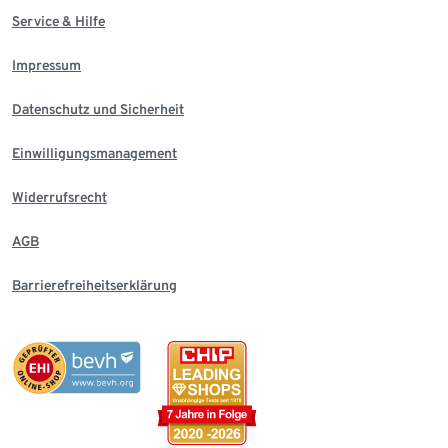
Service & Hilfe
Impressum
Datenschutz und Sicherheit
Einwilligungsmanagement
Widerrufsrecht
AGB
Barrierefreiheitserklärung