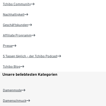
Tchibo Community
Nachhaltigkeit
Geschäftskunden
Affiliate Programm
Presse
5 Tassen täglich – der Tchibo Podcast
Tchibo Blog
Unsere beliebtesten Kategorien
Damenmode
Damenschmuck