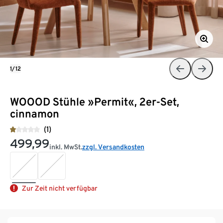
1/12
WOOOD Stühle »Permit«, 2er-Set,
cinnamon
(1)
499,99
inkl. MwSt.
zzgl. Versandkosten
Zur Zeit nicht verfügbar