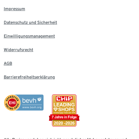
Impressum
Datenschutz und Sicherheit
Einwilligungsmanagement
Widerrufsrecht
AGB
Barrierefreiheitserklärung