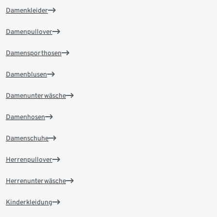
Damenkleider
Damenpullover
Damensporthosen
Damenblusen
Damenunterwäsche
Damenhosen
Damenschuhe
Herrenpullover
Herrenunterwäsche
Kinderkleidung