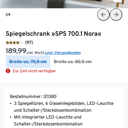
1/4
Spiegelschrank »SPS 700.1 Nora«
(97)
189,99
inkl. MwSt.
zzgl. Versandkosten
Breite ca. 70,5 cm
Breite ca. 80,5 cm
Zur Zeit nicht verfügbar
Bestellnummer: 121380
3 Spiegeltüren, 6 Glaseinlegeböden, LED-Leuchte
und Schalter-/Steckdosenkombination
Mit integrierter LED-Leuchte und
Schalter-/Steckdosenkombination