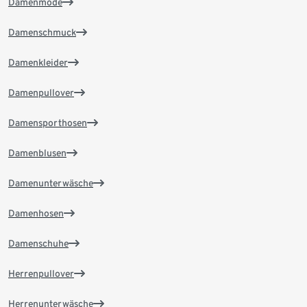
Damenmode
Damenschmuck
Damenkleider
Damenpullover
Damensporthosen
Damenblusen
Damenunterwäsche
Damenhosen
Damenschuhe
Herrenpullover
Herrenunterwäsche