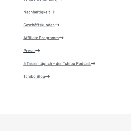
Nachhaltigkeit
Geschäftskunden
Affiliate Programm
Presse
5 Tassen täglich – der Tchibo Podcast
Tchibo Blog