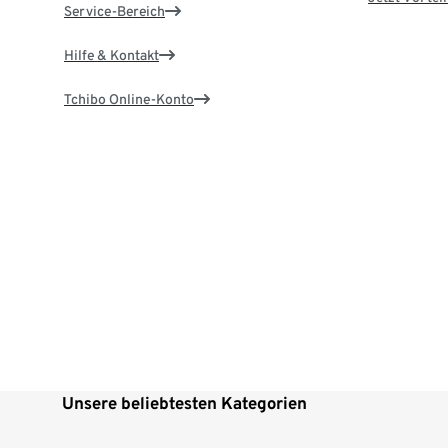
Service-Bereich
Hilfe & Kontakt
Tchibo Online-Konto
Unsere beliebtesten Kategorien