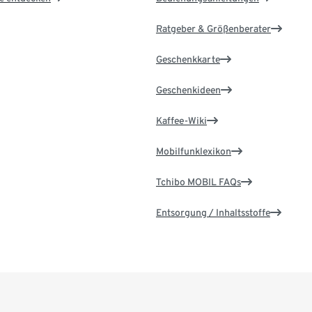
Ratgeber & Größenberater
Geschenkkarte
Geschenkideen
Kaffee-Wiki
Mobilfunklexikon
Tchibo MOBIL FAQs
Entsorgung / Inhaltsstoffe