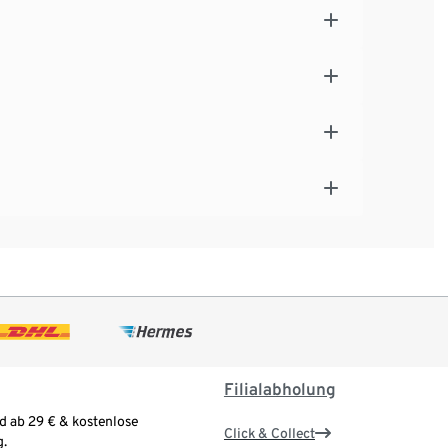
Filialabholung
d ab 29 € & kostenlose
Click & Collect
.