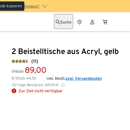
ode kopieren
Hinweis*
Suche
2 Beistelltische aus Acryl, gelb
(11)
89,00
179,00
€/Stück
44,50
inkl. MwSt.
zzgl. Versandkosten
30-Tage-Bestpreis:
89,00
€
Zur Zeit nicht verfügbar