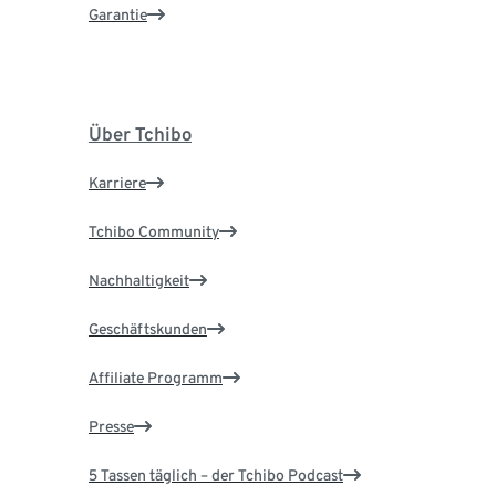
Garantie
Über Tchibo
Karriere
Tchibo Community
Nachhaltigkeit
Geschäftskunden
Affiliate Programm
Presse
5 Tassen täglich – der Tchibo Podcast