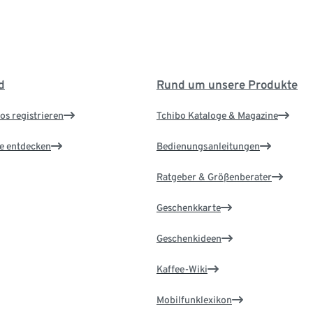
d
Rund um unsere Produkte
os registrieren
Tchibo Kataloge & Magazine
le entdecken
Bedienungsanleitungen
Ratgeber & Größenberater
Geschenkkarte
Geschenkideen
Kaffee-Wiki
Mobilfunklexikon