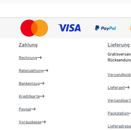
Zahlung
Lieferung
Gratisversan
Rechnung
Rücksendung
Ratenzahlung
Versandkost
Bankeinzug
Lieferzeit
Kreditkarte
Versandpart
Paypal
Packstation
Vorauskasse
Lieferadress