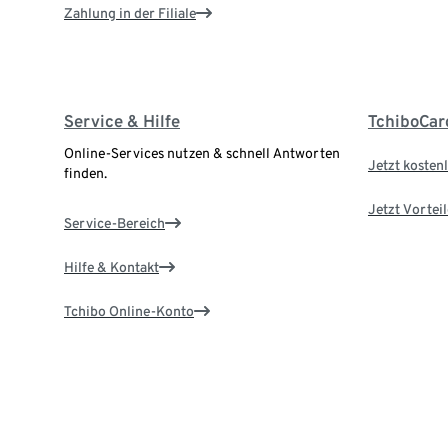
Zahlung in der Filiale
Service & Hilfe
TchiboCar
Online-Services nutzen & schnell Antworten
Jetzt kostenl
finden.
Jetzt Vortei
Service-Bereich
Hilfe & Kontakt
Tchibo Online-Konto