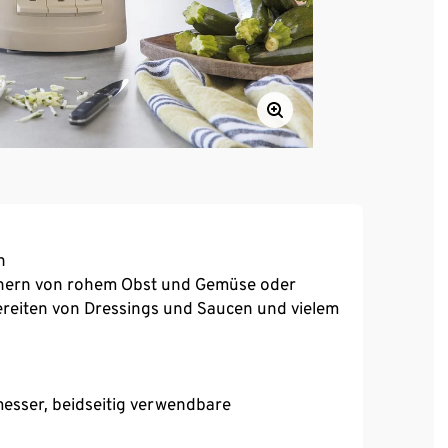
n
einern von rohem Obst und Gemüse oder
reiten von Dressings und Saucen und vielem
messer, beidseitig verwendbare