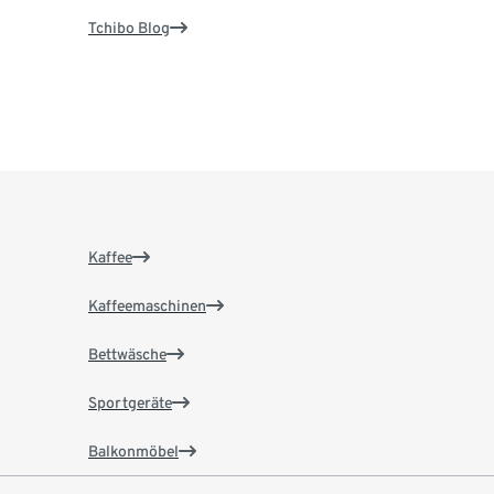
Tchibo Blog
Kaffee
Kaffeemaschinen
Bettwäsche
Sportgeräte
Balkonmöbel