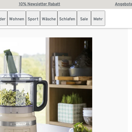
10% Newsletter Rabatt
Angebote
der
Wohnen
Sport
Wäsche
Schlafen
Sale
Mehr