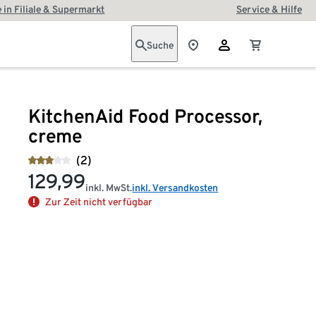
 in Filiale & Supermarkt
Service & Hilfe
Suche
KitchenAid Food Processor,
creme
(2)
129,99
inkl. MwSt.
inkl. Versandkosten
Zur Zeit nicht verfügbar