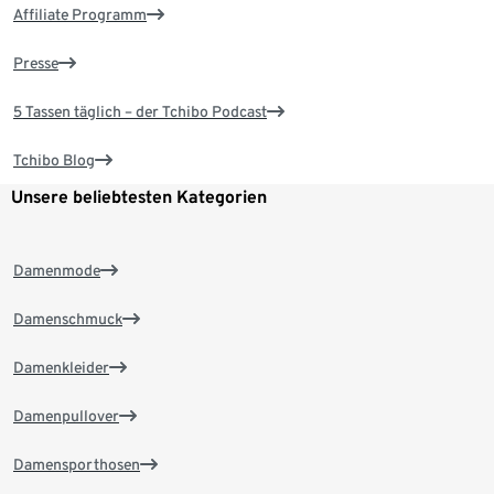
Affiliate Programm
Presse
5 Tassen täglich – der Tchibo Podcast
Tchibo Blog
Unsere beliebtesten Kategorien
Damenmode
Damenschmuck
Damenkleider
Damenpullover
Damensporthosen