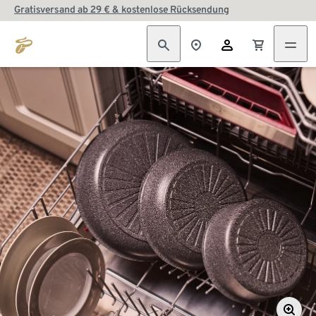
Gratisversand ab 29 € & kostenlose Rücksendung