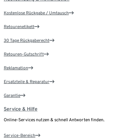
Kostenlose Rückgabe / Umtausch
Retourenetikett
30 Tage Rückgaberecht
Retouren-Gutschrift
Reklamation
Ersatzteile & Reparatur
Garantie
Service & Hilfe
Online-Services nutzen & schnell Antworten finden.
Service-Bereich