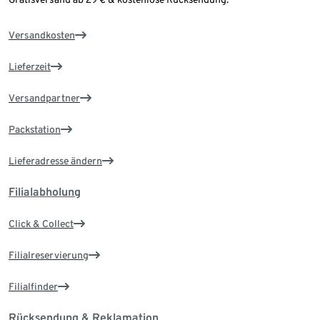
Versandkosten
Lieferzeit
Versandpartner
Packstation
Lieferadresse ändern
Filialabholung
Click & Collect
Filialreservierung
Filialfinder
Rücksendung & Reklamation