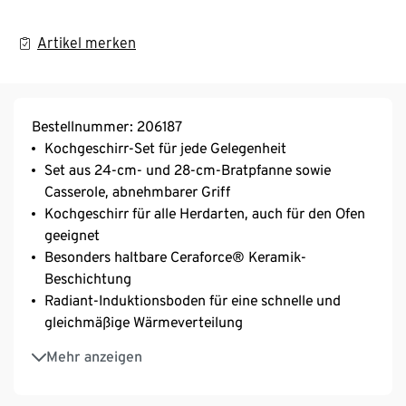
Artikel merken
Bestellnummer: 206187
Kochgeschirr-Set für jede Gelegenheit
Set aus 24-cm- und 28-cm-Bratpfanne sowie
Casserole, abnehmbarer Griff
Kochgeschirr für alle Herdarten, auch für den Ofen
geeignet
Besonders haltbare Ceraforce® Keramik-
Beschichtung
Radiant-Induktionsboden für eine schnelle und
gleichmäßige Wärmeverteilung
Ohne Griff hitzebeständig bis 230 °C
Mehr anzeigen
Griff mit Silikoneinlagen verhindert Kratzer auf dem
Kochgeschirr