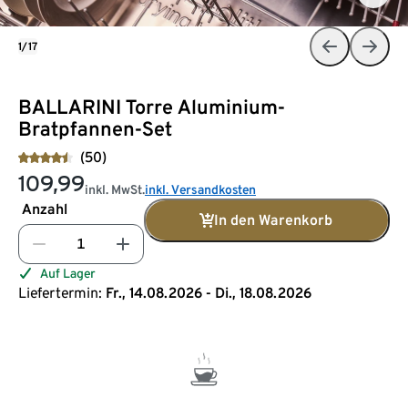
1/17
BALLARINI Torre Aluminium-
Bratpfannen-Set
(50)
109,99
inkl. MwSt.
inkl. Versandkosten
Anzahl
In den Warenkorb
Auf Lager
Liefertermin:
Fr., 14.08.2026 - Di., 18.08.2026