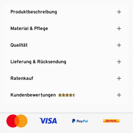
Einfaches Aufbewahren und Stapeln
Tragkraft mit Griff bis zu 10 kg
Produktbeschreibung
Ohne PFAS hergestellt
Material & Pflege
Qualität
Lieferung & Rücksendung
Ratenkauf
Kundenbewertungen