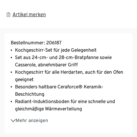
Artikel merken
Bestellnummer: 206187
Kochgeschirr-Set für jede Gelegenheit
Set aus 24-cm- und 28-cm-Bratpfanne sowie
Casserole, abnehmbarer Griff
Kochgeschirr für alle Herdarten, auch für den Ofen
geeignet
Besonders haltbare Ceraforce® Keramik-
Beschichtung
Radiant-Induktionsboden für eine schnelle und
gleichmäßige Wärmeverteilung
Ohne Griff hitzebeständig bis 230 °C
Mehr anzeigen
Griff mit Silikoneinlagen verhindert Kratzer auf dem
Kochgeschirr