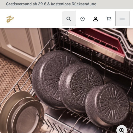
Gratisversand ab 29 € & kostenlose Rücksendung