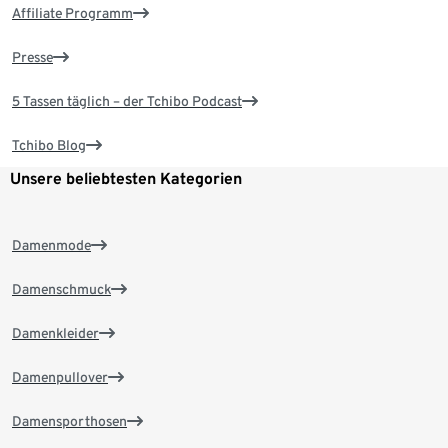
Affiliate Programm
Presse
5 Tassen täglich – der Tchibo Podcast
Tchibo Blog
Unsere beliebtesten Kategorien
Damenmode
Damenschmuck
Damenkleider
Damenpullover
Damensporthosen