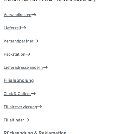
Versandkosten
Lieferzeit
Versandpartner
Packstation
Lieferadresse ändern
Filialabholung
Click & Collect
Filialreservierung
Filialfinder
Rücksendung & Reklamation