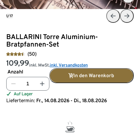
1/17
BALLARINI Torre Aluminium-
Bratpfannen-Set
(50)
109,99
inkl. MwSt.
inkl. Versandkosten
Anzahl
In den Warenkorb
Auf Lager
Liefertermin:
Fr., 14.08.2026 - Di., 18.08.2026