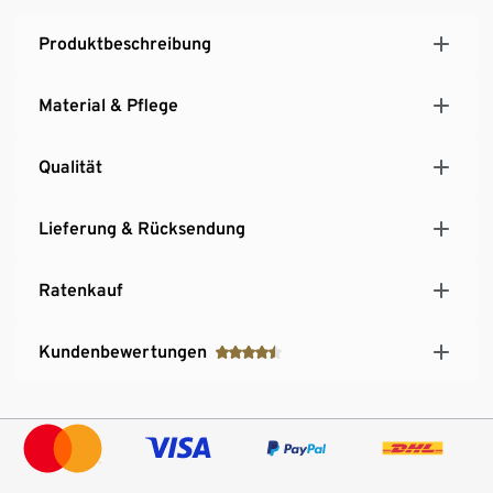
Einfaches Aufbewahren und Stapeln
Tragkraft mit Griff bis zu 10 kg
Produktbeschreibung
Ohne PFAS hergestellt
Material & Pflege
Qualität
Lieferung & Rücksendung
Ratenkauf
Kundenbewertungen