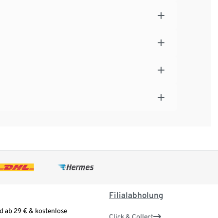
Filialabholung
d ab 29 € & kostenlose
Click & Collect