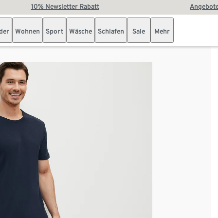
10% Newsletter Rabatt
Angebote
der
Wohnen
Sport
Wäsche
Schlafen
Sale
Mehr