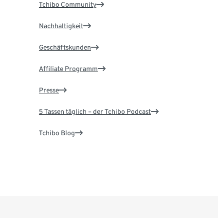
Tchibo Community
Nachhaltigkeit
Geschäftskunden
Affiliate Programm
Presse
5 Tassen täglich – der Tchibo Podcast
Tchibo Blog