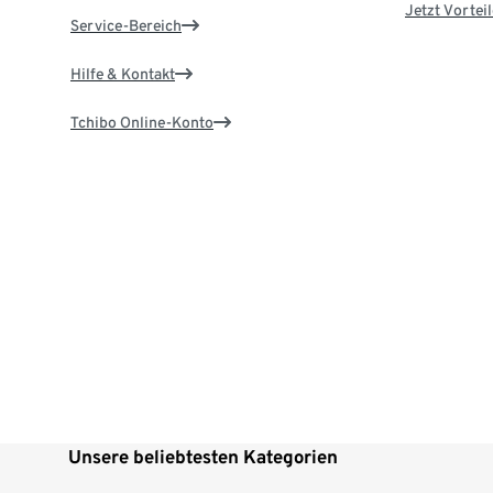
Jetzt Vortei
Service-Bereich
Hilfe & Kontakt
Tchibo Online-Konto
Unsere beliebtesten Kategorien