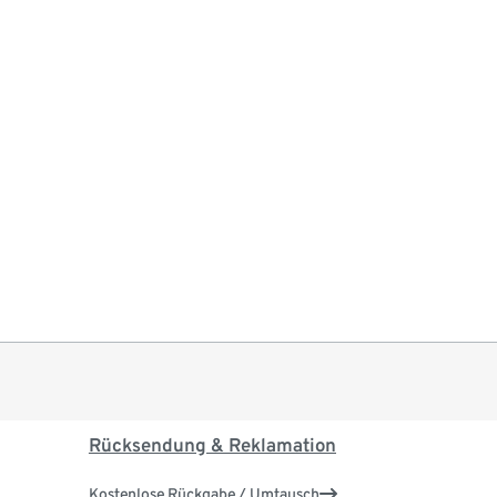
Rücksendung & Reklamation
Kostenlose Rückgabe / Umtausch