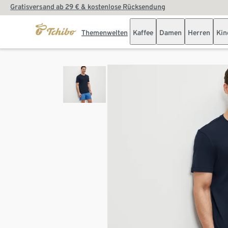
Gratisversand ab 29 € & kostenlose Rücksendung
Themenwelten
Kaffee
Damen
Herren
Kin