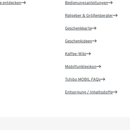
le entdecken
Bedienungsanleitungen
Ratgeber & Größenberater
Geschenkkarte
Geschenkideen
Kaffee-Wiki
Mobilfunklexikon
Tchibo MOBIL FAQs
Entsorgung / Inhaltsstoffe