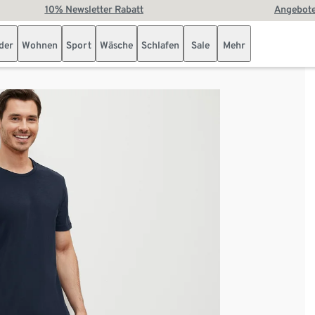
10% Newsletter Rabatt
Angebote
der
Wohnen
Sport
Wäsche
Schlafen
Sale
Mehr