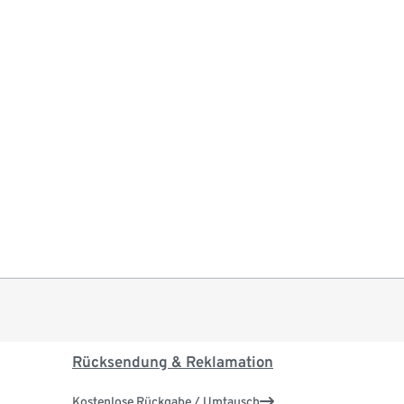
Rücksendung & Reklamation
Kostenlose Rückgabe / Umtausch