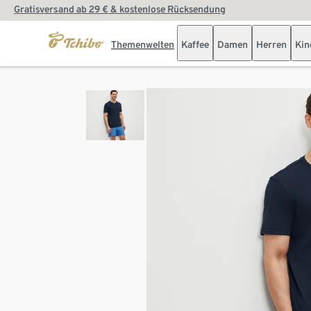
Gratisversand ab 29 € & kostenlose Rücksendung
Themenwelten
Kaffee
Damen
Herren
Kin