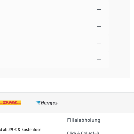
Filialabholung
d ab 29 € & kostenlose
Click & Collect