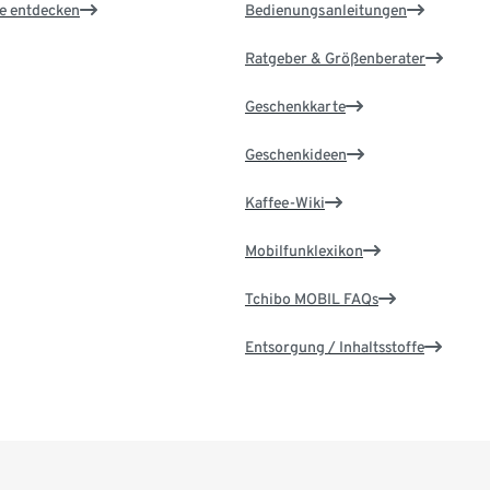
le entdecken
Bedienungsanleitungen
Ratgeber & Größenberater
Geschenkkarte
Geschenkideen
Kaffee-Wiki
Mobilfunklexikon
Tchibo MOBIL FAQs
Entsorgung / Inhaltsstoffe