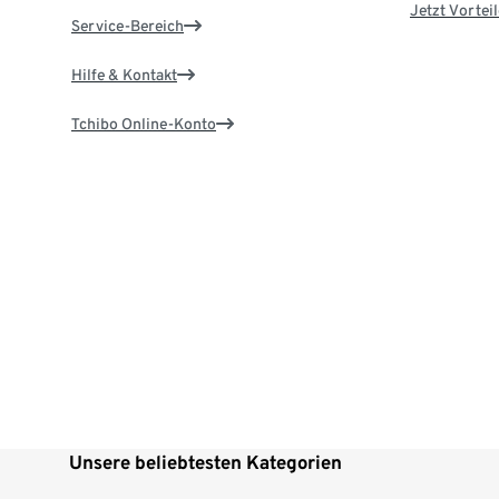
Jetzt Vortei
Service-Bereich
Hilfe & Kontakt
Tchibo Online-Konto
Unsere beliebtesten Kategorien