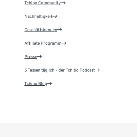
Tchibo Community
Nachhaltigkeit
Geschäftskunden
Affiliate Programm
Presse
5 Tassen täglich – der Tchibo Podcast
Tchibo Blog