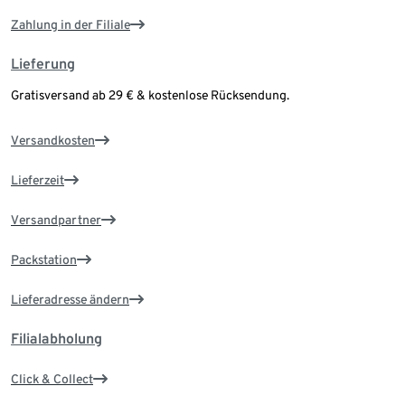
Zahlung in der Filiale
Lieferung
Gratisversand ab 29 € & kostenlose Rücksendung.
Versandkosten
Lieferzeit
Versandpartner
Packstation
Lieferadresse ändern
Filialabholung
Click & Collect