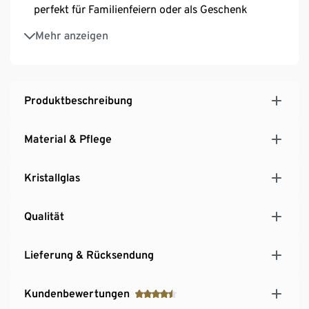
perfekt für Familienfeiern oder als Geschenk
Passend dazu aus der Lifestyle-Serie: Wasser,
Mehr anzeigen
Longdrink-, Rot- und Weißweingläser
Produktbeschreibung
Material & Pflege
Kristallglas
Qualität
Lieferung & Rücksendung
Kundenbewertungen