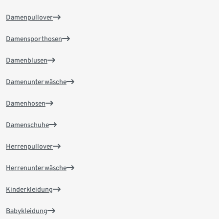
Damenpullover
Damensporthosen
Damenblusen
Damenunterwäsche
Damenhosen
Damenschuhe
Herrenpullover
Herrenunterwäsche
Kinderkleidung
Babykleidung