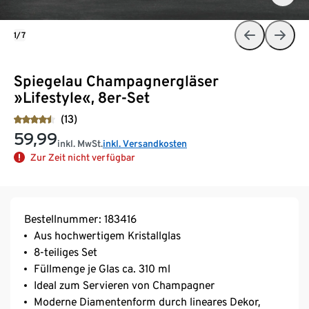
1/7
Spiegelau Champagnergläser
»Lifestyle«, 8er-Set
(13)
59,99
inkl. MwSt.
inkl. Versandkosten
Zur Zeit nicht verfügbar
Bestellnummer: 183416
Aus hochwertigem Kristallglas
8-teiliges Set
Füllmenge je Glas ca. 310 ml
Ideal zum Servieren von Champagner
Moderne Diamentenform durch lineares Dekor,