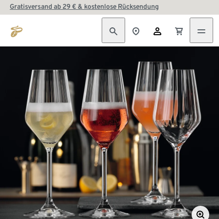
Gratisversand ab 29 € & kostenlose Rücksendung