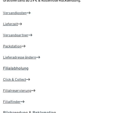
Gratisversand ab 29 € & kostenlose Rücksendung.
Versandkosten
Lieferzeit
Versandpartner
Packstation
Lieferadresse ändern
Filialabholung
Click & Collect
Filialreservierung
Filialfinder
Rücksendung & Reklamation