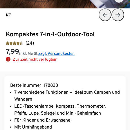
1/7
Kompaktes 7-in-1-Outdoor-Tool
(24)
7,99
inkl. MwSt.
zzgl. Versandkosten
Zur Zeit nicht verfügbar
Bestellnummer: 178833
7 verschiedene Funktionen ‒ ideal zum Campen und
Wandern
LED-Taschenlampe, Kompass, Thermometer,
Pfeife, Lupe, Spiegel und Mini-Geheimfach
Für Kinder und Erwachsene
Mit Umhängeband