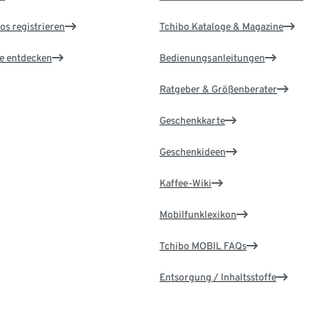
os registrieren
Tchibo Kataloge & Magazine
le entdecken
Bedienungsanleitungen
Ratgeber & Größenberater
Geschenkkarte
Geschenkideen
Kaffee-Wiki
Mobilfunklexikon
Tchibo MOBIL FAQs
Entsorgung / Inhaltsstoffe