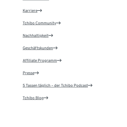
Karriere
Tchibo Community
Nachhaltigkeit
Geschäftskunden
Affiliate Programm
Presse
5 Tassen täglich – der Tchibo Podcast
Tchibo Blog