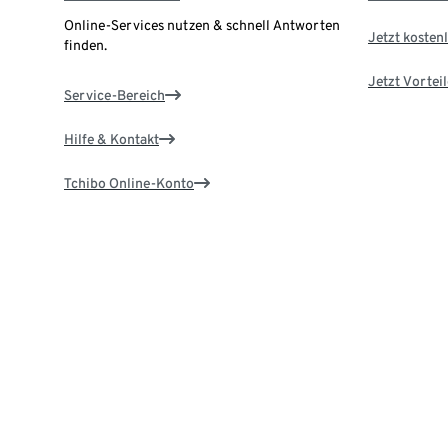
Online-Services nutzen & schnell Antworten
Jetzt kostenl
finden.
Jetzt Vortei
Service-Bereich
Hilfe & Kontakt
Tchibo Online-Konto