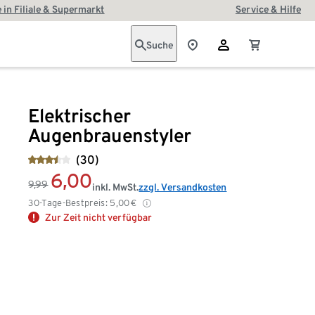
 in Filiale & Supermarkt
Service & Hilfe
Suche
Elektrischer
Augenbrauenstyler
(30)
6,00
9,99
inkl. MwSt.
zzgl. Versandkosten
30-Tage-Bestpreis:
5,00
€
Zur Zeit nicht verfügbar