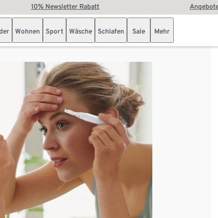
10% Newsletter Rabatt
Angebote
der
Wohnen
Sport
Wäsche
Schlafen
Sale
Mehr