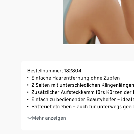
Bestellnummer: 182804
Einfache Haarentfernung ohne Zupfen
2 Seiten mit unterschiedlichen Klingenlänge
Zusätzlicher Aufsteckkamm fürs Kürzen der 
Einfach zu bedienender Beautyhelfer – ideal 
Batteriebetrieben – auch für unterwegs geei
Hochwertiges Aluminiumgehäuse
Mehr anzeigen
Geeignet für Augenbrauen, Ohren, Gesicht, A