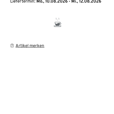
Liefertermin:
Mo., 10.08.2026 - Mi., 12.08.2026
Artikel merken