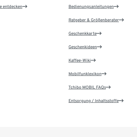
le entdecken
Bedienungsanleitungen
Ratgeber & Größenberater
Geschenkkarte
Geschenkideen
Kaffee-Wiki
Mobilfunklexikon
Tchibo MOBIL FAQs
Entsorgung / Inhaltsstoffe