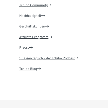
Tchibo Community
Nachhaltigkeit
Geschäftskunden
Affiliate Programm
Presse
5 Tassen täglich – der Tchibo Podcast
Tchibo Blog