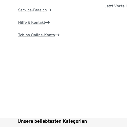
Jetzt Vortei
Service-Bereich
Hilfe & Kontakt
Tchibo Online-Konto
Unsere beliebtesten Kategorien