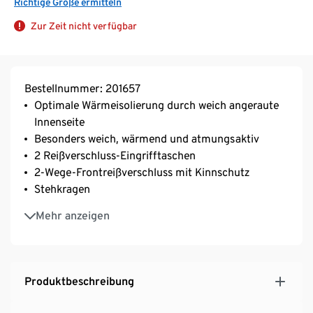
Richtige Größe ermitteln
Zur Zeit nicht verfügbar
Bestellnummer: 201657
Optimale Wärmeisolierung durch weich angeraute
Innenseite
Besonders weich, wärmend und atmungsaktiv
2 Reißverschluss-Eingrifftaschen
2-Wege-Frontreißverschluss mit Kinnschutz
Stehkragen
Ärmel mit Daumenloch
Mehr anzeigen
Angerundete, längere Rückenpartie
Bewegungsfreundliche Raglanärmel
Produktbeschreibung