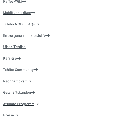
Kaffee-Wiki
Mobilfunklexikon
Tchibo MOBIL FAQs
Entsorgung / Inhaltsstoffe
Über Tchibo
Karriere
Tchibo Community
Nachhaltigkeit
Geschäftskunden
Affiliate Programm
Presse