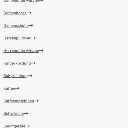
Damenunterwäsche
Damenhosen
Damenschuhe
Herrenpullover
Herrenunterwäsche
Kinderkleidung
Babykleidung
Kaffee
Kaffeemaschinen
Bettwäsche
Sportgeräte