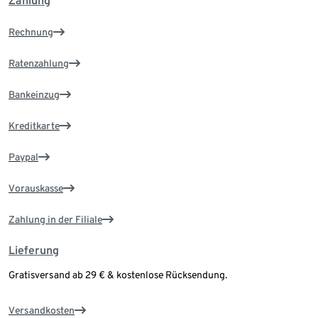
Zahlung
Rechnung
Ratenzahlung
Bankeinzug
Kreditkarte
Paypal
Vorauskasse
Zahlung in der Filiale
Lieferung
Gratisversand ab 29 € & kostenlose Rücksendung.
Versandkosten