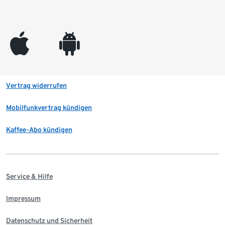
appleinc
android
Vertrag widerrufen
Mobilfunkvertrag kündigen
Kaffee-Abo kündigen
Service & Hilfe
Impressum
Datenschutz und Sicherheit