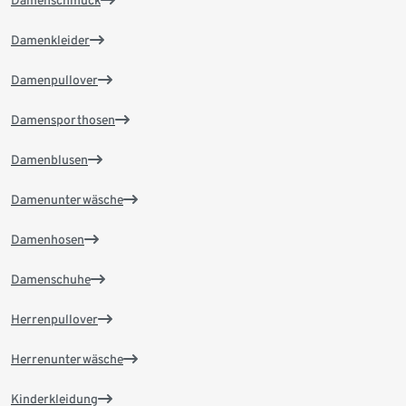
Damenschmuck
Damenkleider
Damenpullover
Damensporthosen
Damenblusen
Damenunterwäsche
Damenhosen
Damenschuhe
Herrenpullover
Herrenunterwäsche
Kinderkleidung