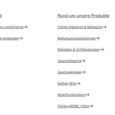
d
Rund um unsere Produkte
os registrieren
Tchibo Kataloge & Magazine
le entdecken
Bedienungsanleitungen
Ratgeber & Größenberater
Geschenkkarte
Geschenkideen
Kaffee-Wiki
Mobilfunklexikon
Tchibo MOBIL FAQs