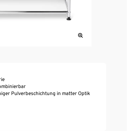
ie
kombinierbar
iger Pulverbeschichtung in matter Optik
offfüßen für einen festen Stand auch auf