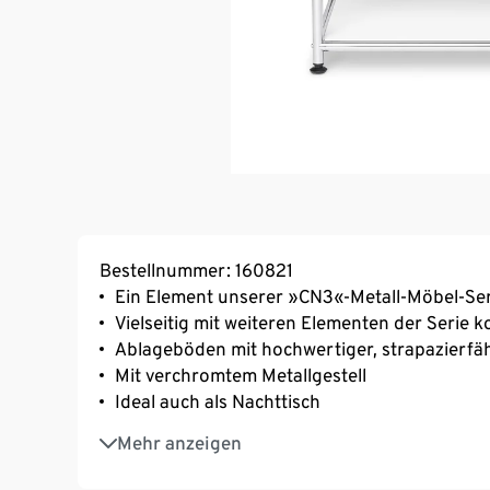
Bestellnummer: 160821
Ein Element unserer »CN3«-Metall-Möbel-Ser
Vielseitig mit weiteren Elementen der Serie 
Ablageböden mit hochwertiger, strapazierfäh
Mit verchromtem Metallgestell
Ideal auch als Nachttisch
Beistelltisch mit höhenverstellbaren Kunstst
Mehr anzeigen
unebenen Flächen