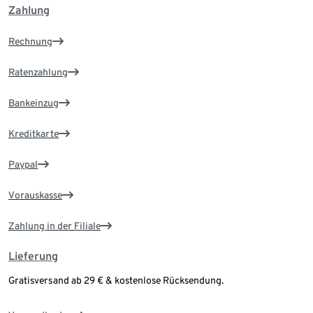
Zahlung
Rechnung
Ratenzahlung
Bankeinzug
Kreditkarte
Paypal
Vorauskasse
Zahlung in der Filiale
Lieferung
Gratisversand ab 29 € & kostenlose Rücksendung.