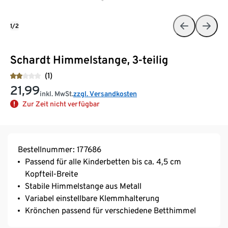
1/2
Schardt Himmelstange, 3-teilig
(1)
21,99
inkl. MwSt.
zzgl. Versandkosten
Zur Zeit nicht verfügbar
Bestellnummer: 177686
Passend für alle Kinderbetten bis ca. 4,5 cm
Kopfteil-Breite
Stabile Himmelstange aus Metall
Variabel einstellbare Klemmhalterung
Krönchen passend für verschiedene Betthimmel