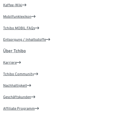
Kaffee-Wiki
Mobilfunklexikon
Tchibo MOBIL FAQs
Entsorgung / Inhaltsstoffe
Über Tchibo
Karriere
Tchibo Community
Nachhaltigkeit
Geschäftskunden
Affiliate Programm