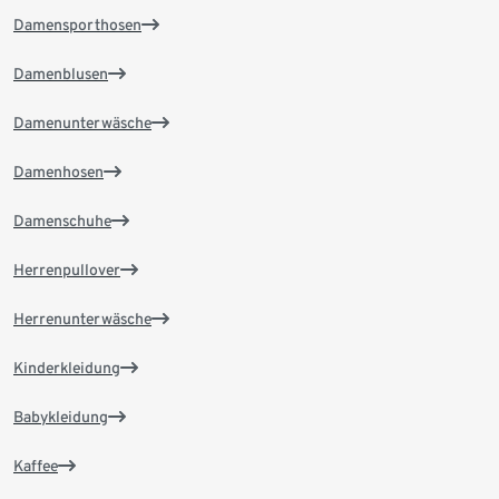
Damensporthosen
Damenblusen
Damenunterwäsche
Damenhosen
Damenschuhe
Herrenpullover
Herrenunterwäsche
Kinderkleidung
Babykleidung
Kaffee