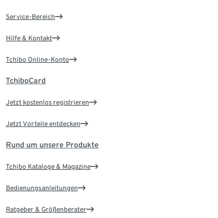
Service-Bereich
Hilfe & Kontakt
Tchibo Online-Konto
TchiboCard
Jetzt kostenlos registrieren
Jetzt Vorteile entdecken
Rund um unsere Produkte
Tchibo Kataloge & Magazine
Bedienungsanleitungen
Ratgeber & Größenberater