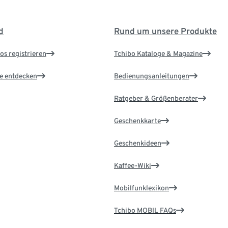
d
Rund um unsere Produkte
os registrieren
Tchibo Kataloge & Magazine
le entdecken
Bedienungsanleitungen
Ratgeber & Größenberater
Geschenkkarte
Geschenkideen
Kaffee-Wiki
Mobilfunklexikon
Tchibo MOBIL FAQs