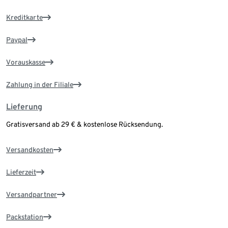
Kreditkarte
Paypal
Vorauskasse
Zahlung in der Filiale
Lieferung
Gratisversand ab 29 € & kostenlose Rücksendung.
Versandkosten
Lieferzeit
Versandpartner
Packstation