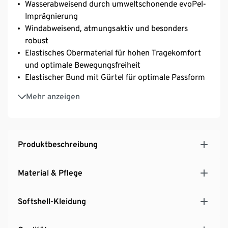
Wasserabweisend durch umweltschonende evoPel-
Imprägnierung
Windabweisend, atmungsaktiv und besonders
robust
Elastisches Obermaterial für hohen Tragekomfort
und optimale Bewegungsfreiheit
Elastischer Bund mit Gürtel für optimale Passform
2 seitliche Reißverschlusstaschen
Mehr anzeigen
Reißverschlusstasche am Bein und Gesäß
Power-Mesh-Einsatz am Beinabschluss ‒ durch
Reißverschluss zu öffnen
Produktbeschreibung
Material & Pflege
Softshell-Kleidung