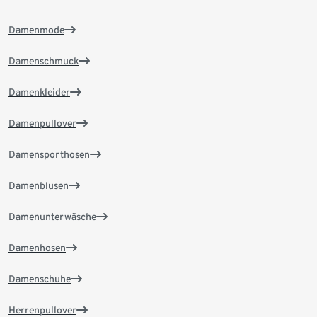
Damenmode
Damenschmuck
Damenkleider
Damenpullover
Damensporthosen
Damenblusen
Damenunterwäsche
Damenhosen
Damenschuhe
Herrenpullover