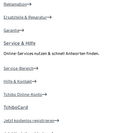
Reklamation
Ersatzteile & Reparatur
Garantie
Service & Hilfe
Online-Services nutzen & schnell Antworten finden.
Service-Bereich
Hilfe & Kontakt
Tchibo Online-Konto
TchiboCard
Jetzt kostenlos registrieren