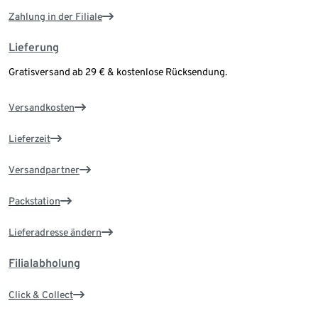
Zahlung in der Filiale
Lieferung
Gratisversand ab 29 € & kostenlose Rücksendung.
Versandkosten
Lieferzeit
Versandpartner
Packstation
Lieferadresse ändern
Filialabholung
Click & Collect