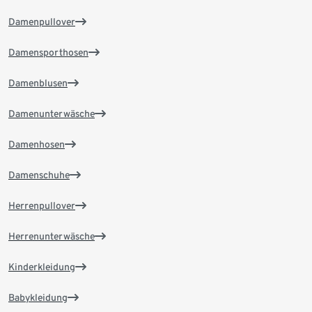
Damenpullover
Damensporthosen
Damenblusen
Damenunterwäsche
Damenhosen
Damenschuhe
Herrenpullover
Herrenunterwäsche
Kinderkleidung
Babykleidung