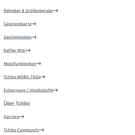
Ratgeber & Größenberater
Geschenkkarte
Geschenkideen
Kaffee-Wiki
Mobilfunklexikon
Tchibo MOBIL FAQs
Entsorgung / Inhaltsstoffe
Über Tchibo
Karriere
Tchibo Community