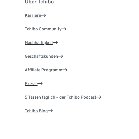
Über Tchibo
Karriere
Tchibo Community
Nachhaltigkeit
Geschäftskunden
Affiliate Programm
Presse
5 Tassen täglich – der Tchibo Podcast
Tchibo Blog