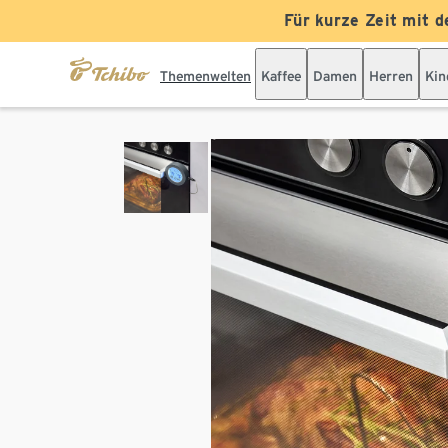
Für kurze Zeit mit d
Themenwelten
Kaffee
Damen
Herren
Kin