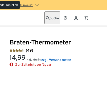
ode kopieren
Hinweis*
Suche
Braten-Thermometer
(49)
14,99
inkl. MwSt.
zzgl. Versandkosten
Zur Zeit nicht verfügbar