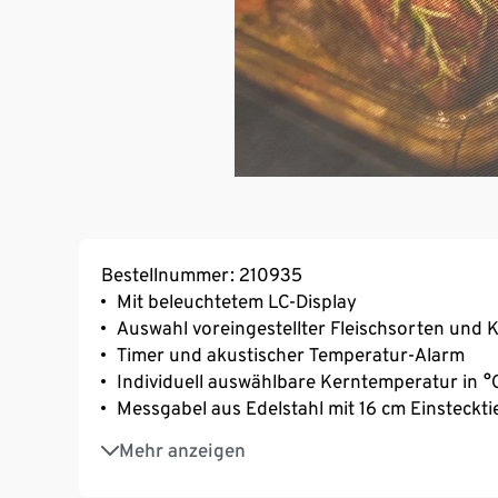
Bestellnummer: 210935
Mit beleuchtetem LC-Display
Auswahl voreingestellter Fleischsorten und
Timer und akustischer Temperatur-Alarm
Individuell auswählbare Kerntemperatur in °
Messgabel aus Edelstahl mit 16 cm Einsteckt
Zuverlässige Kerntemperaturermittlung bis
Mehr anzeigen
Temperaturanzeige von –50 °C bis +250 °C