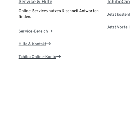
Service & Hilfe
TchiboCar
Online-Services nutzen & schnell Antworten
Jetzt kostenl
finden.
Jetzt Vortei
Service-Bereich
Hilfe & Kontakt
Tchibo Online-Konto