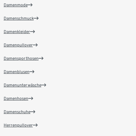
Damenmode
Damenschmuck
Damenkleider
Damenpullover
Damensporthosen
Damenblusen
Damenunterwäsche
Damenhosen
Damenschuhe
Herrenpullover