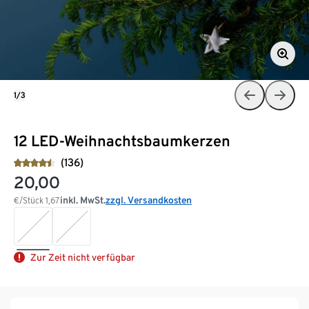
1/3
12 LED-Weihnachtsbaumkerzen
(136)
20,00
inkl. MwSt.
zzgl. Versandkosten
€/Stück
1,67
Zur Zeit nicht verfügbar